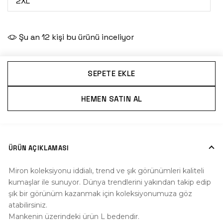
2XL
Şu an
12
kişi bu ürünü inceliyor
SEPETE EKLE
HEMEN SATIN AL
ÜRÜN AÇIKLAMASI
Miron koleksiyonu iddialı, trend ve şık görünümleri kaliteli
kumaşlar ile sunuyor. Dünya trendlerini yakından takip edip
şık bir görünüm kazanmak için koleksiyonumuza göz
atabilirsiniz.
Mankenin üzerindeki ürün L bedendir.