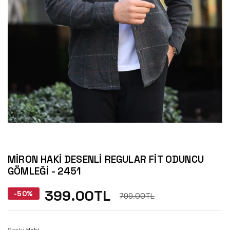
MIRON HAKI DESENLI REGULAR FIT ODUNCU
GÖMLEĞI - 2451
399.00TL
-50%
799.00TL