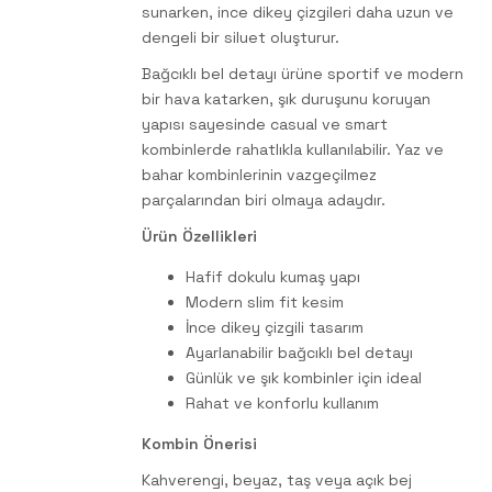
sunarken, ince dikey çizgileri daha uzun ve
dengeli bir siluet oluşturur.
Bağcıklı bel detayı ürüne sportif ve modern
bir hava katarken, şık duruşunu koruyan
yapısı sayesinde casual ve smart
kombinlerde rahatlıkla kullanılabilir. Yaz ve
bahar kombinlerinin vazgeçilmez
parçalarından biri olmaya adaydır.
Ürün Özellikleri
Hafif dokulu kumaş yapı
Modern slim fit kesim
İnce dikey çizgili tasarım
Ayarlanabilir bağcıklı bel detayı
Günlük ve şık kombinler için ideal
Rahat ve konforlu kullanım
Kombin Önerisi
Kahverengi, beyaz, taş veya açık bej