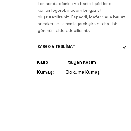
tonlarında gömlek ve basic tişörtlerle
kombinleyerek modern bir yaz stili
oluşturabilirsiniz. Espadril, loafer veya beyaz
sneaker ile tamamlayarak şık ve rahat bir
görünüm elde edebilirsiniz.
KARGO & TESLİMAT
Kalıp:
İtalyan Kesim
Kumaş:
Dokuma Kumaş