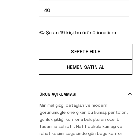
40
Şu an
19
kişi bu ürünü inceliyor
SEPETE EKLE
HEMEN SATIN AL
ÜRÜN AÇIKLAMASI
Minimal çizgi detayları ve modern
görünümüyle öne çıkan bu kumaş pantolon,
günlük şıklığı konforla buluşturan özel bir
tasarıma sahiptir. Hafif dokulu kumaşı ve
rahat kesimi sayesinde gün boyu konfor